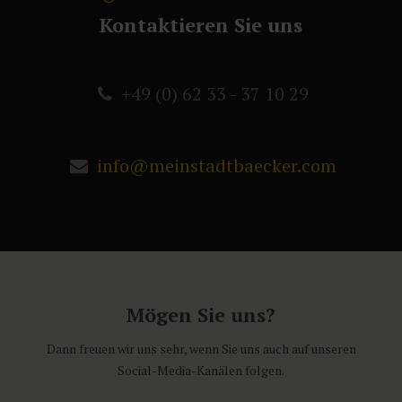
Kontaktieren Sie uns
+49 (0) 62 33 - 37 10 29
info@meinstadtbaecker.com
Mögen Sie uns?
Dann freuen wir uns sehr, wenn Sie uns auch auf unseren
Social-Media-Kanälen folgen.