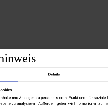
Ein kleiner Einblick
Details
Cookies
nhalte und Anzeigen zu personalisieren, Funktionen für soziale
Website zu analysieren. Außerdem geben wir Informationen zu I