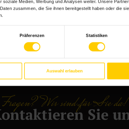
r soziale Medien, Werbung und Analysen weiter. Unsere Partner
 Daten zusammen, die Sie ihnen bereitgestellt haben oder die s
n.
Präferenzen
Statistiken
0) 62 33 - 37 57 60
Montag - Freitag: 05:00 Uhr - 1
Auswahl erlauben
@meinstadtbaecker.com
Mittwoch: 05:00 Uhr - 14:00 Uh
Fragen? Wir sind für Sie da!
ontaktieren Sie u