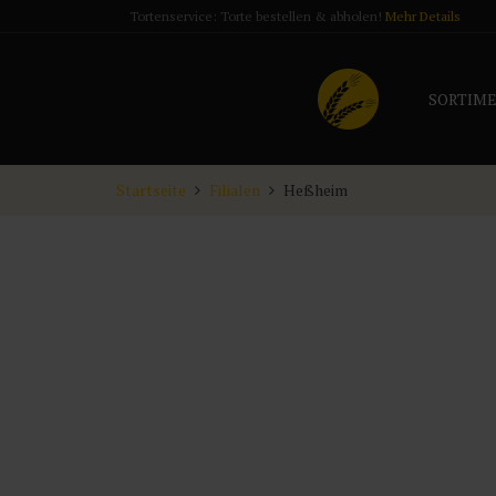
Tortenservice: Torte bestellen & abholen!
Mehr Details
SORTIM
Startseite
Filialen
Heßheim