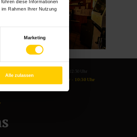
 führen diese Informationen
ie im Rahmen Ihrer Nutzung
Marketing
4:00 Uhr
Samstag: 05:30 Uhr - 12:30 Uhr
Alle zulassen
r
Sonntag: 07:30 Uhr - 10:30 Uhr
ns