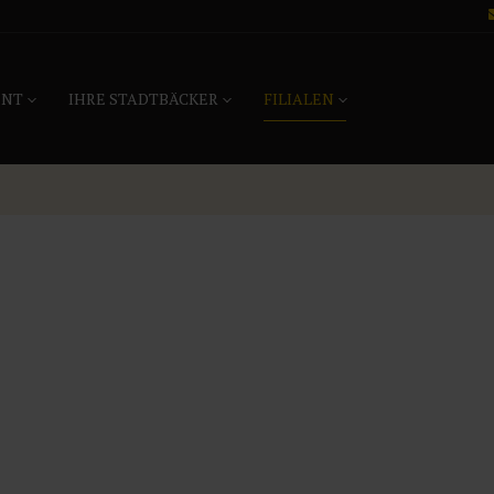
ENT
IHRE STADTBÄCKER
FILIALEN