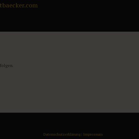
tbaecker.com
folgen.
Datenschutzerklärung
|
Impressum